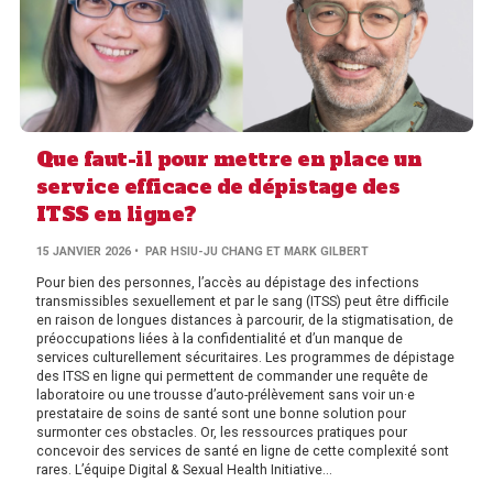
Que faut-il pour mettre en place un
service efficace de dépistage des
ITSS en ligne?
15 JANVIER 2026
• PAR HSIU-JU CHANG ET MARK GILBERT
Pour bien des personnes, l’accès au dépistage des infections
transmissibles sexuellement et par le sang (ITSS) peut être difficile
en raison de longues distances à parcourir, de la stigmatisation, de
préoccupations liées à la confidentialité et d’un manque de
services culturellement sécuritaires. Les programmes de dépistage
des ITSS en ligne qui permettent de commander une requête de
laboratoire ou une trousse d’auto-prélèvement sans voir un·e
prestataire de soins de santé sont une bonne solution pour
surmonter ces obstacles. Or, les ressources pratiques pour
concevoir des services de santé en ligne de cette complexité sont
rares. L’équipe Digital & Sexual Health Initiative...