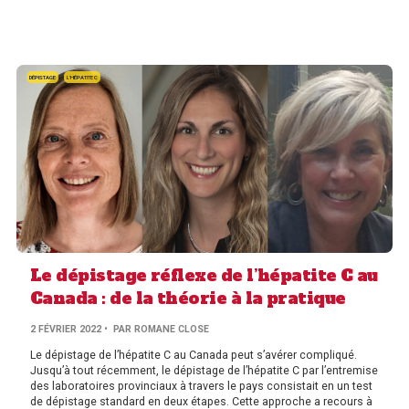
DÉPISTAGE
L'HÉPATITE C
Le dépistage réflexe de l’hépatite C au
Canada : de la théorie à la pratique
2 FÉVRIER 2022
• PAR ROMANE CLOSE
Le dépistage de l’hépatite C au Canada peut s’avérer compliqué.
Jusqu’à tout récemment, le dépistage de l’hépatite C par l’entremise
des laboratoires provinciaux à travers le pays consistait en un test
de dépistage standard en deux étapes. Cette approche a recours à