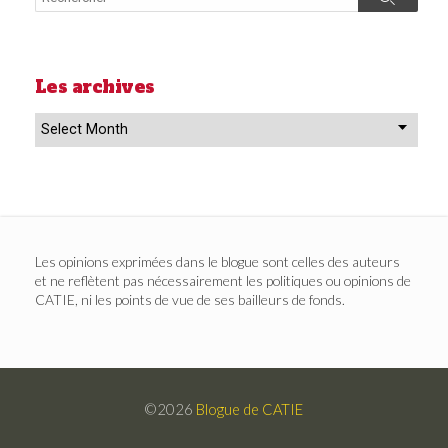
Search
Les archives
Les
archives
Les opinions exprimées dans le blogue sont celles des auteurs
et ne reflètent pas nécessairement les politiques ou opinions de
CATIE, ni les points de vue de ses bailleurs de fonds.
©2026
Blogue de CATIE