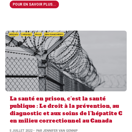
POUR EN SAVOIR PLUS...
DÉPISTAGE
L'HÉPATITE C
PRISON
RÉDUCTION DES MÉFAITS
La santé en prison, c’est la santé
publique : Le droit à la prévention, au
diagnostic et aux soins de l’hépatite C
en milieu correctionnel au Canada
5 JUILLET 2022
• PAR JENNIFER VAN GENNIP