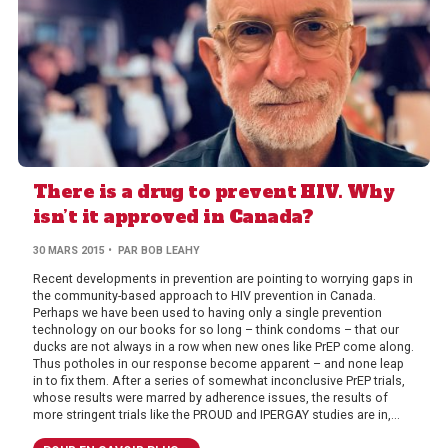
There is a drug to prevent HIV. Why
isn’t it approved in Canada?
30 MARS 2015
• PAR BOB LEAHY
Recent developments in prevention are pointing to worrying gaps in
the community-based approach to HIV prevention in Canada.
Perhaps we have been used to having only a single prevention
technology on our books for so long – think condoms – that our
ducks are not always in a row when new ones like PrEP come along.
Thus potholes in our response become apparent – and none leap
in to fix them. After a series of somewhat inconclusive PrEP trials,
whose results were marred by adherence issues, the results of
more stringent trials like the PROUD and IPERGAY studies are in,...