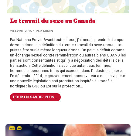
Le travail du sexe au Canada
PAR
20 AVRIL 2015
• PAR
ADMIN
AUTHOR
Par Natasha Potvin Avant toute chose, j’aimerais prendre le temps
de vous donner la définition du terme « travail du sexe » pour qu’on
puisse être sur la même longueur d’onde. On peut le définir comme
un échange sexuel contre rémunération ou autres biens QUAND les
parties sont consentantes et qu’il y a négociation des détails de la
transaction. Cette définition s’applique autant aux femmes,
hommes et personnes trans qui exercent dans l’industrie du sexe.
En décembre 2014, le gouvernement conservateur a mis en vigueur
une nouvelle législation anti-prostitution inspirée du modèle
nordique : la C-36 ou Loi sur la protection...
POUR EN SAVOIR PLUS...
PREP
VIH