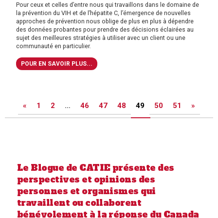
Pour ceux et celles d’entre nous qui travaillons dans le domaine de
la prévention du VIH et de l’hépatite C, l’émergence de nouvelles
approches de prévention nous oblige de plus en plus à dépendre
des données probantes pour prendre des décisions éclairées au
sujet des meilleures stratégies à utiliser avec un client ou une
communauté en particulier.
POUR EN SAVOIR PLUS...
Posts
«
1
2
…
46
47
48
49
50
51
»
pagination
Le Blogue de CATIE présente des
perspectives et opinions des
personnes et organismes qui
travaillent ou collaborent
bénévolement à la réponse du Canada