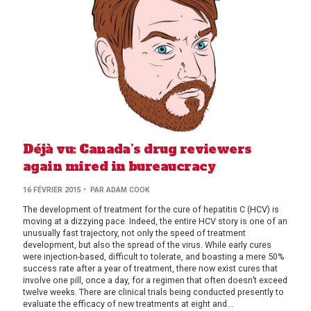
Déjà vu: Canada’s drug reviewers
again mired in bureaucracy
16 FÉVRIER 2015
• PAR ADAM COOK
The development of treatment for the cure of hepatitis C (HCV) is
moving at a dizzying pace. Indeed, the entire HCV story is one of an
unusually fast trajectory, not only the speed of treatment
development, but also the spread of the virus. While early cures
were injection-based, difficult to tolerate, and boasting a mere 50%
success rate after a year of treatment, there now exist cures that
involve one pill, once a day, for a regimen that often doesn’t exceed
twelve weeks. There are clinical trials being conducted presently to
evaluate the efficacy of new treatments at eight and...