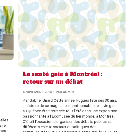
La santé gaie à Montréal :
retour sur un débat
PAR
4 NOVEMBRE 2014
• PAR
ADMIN
AUTHOR
Par Gabriel Girard Cette année, Fugues fête ses 30 ans.
L’histoire de ce magazine incontournable de la vie gaie
au Québec était retracée tout l’été dans une exposition
passionnante à l’Écomusée du fier monde, à Montréal.
elles
C’était l’occasion d’organiser des débats publics sur
aire
différents enjeux sociaux et politiques des
smes