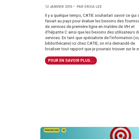
12 JANVIER 2015
• PAR ERICA LEE
Il y a quelque temps, CATIE souhaitait savoir ce qui 
faisait au pays pour évaluer les besoins des fournis
de services de première ligne en matière de VIH et
d’hépatite C ainsi que les besoins des utilisateurs d
services. En tant que spécialiste de l’information (o
bibliothécaire) ici chez CATIE, on m’a demandé de
localiser tout rapport que je pourrais trouver sur le s
POUR EN SAVOIR PLUS...
TRANSMISSION
VIH