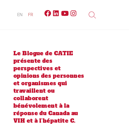
Facebook
Linkedin
Youtube
Instagram
EN
FR
Search
Toggle
Le Blogue de CATIE
présente des
perspectives et
opinions des personnes
et organismes qui
travaillent ou
collaborent
bénévolement à la
réponse du Canada au
VIH et à l’hépatite C.