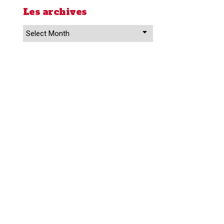
Les archives
Les
archives