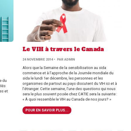
Le VIH à travers le Canada
PAR
24 NOVEMBRE 2014
• PAR
ADMIN
AUTHOR
Alors que la Semaine de la sensibilisation au sida
commence et à l’approche de la Journée mondiale du
sida le lundi 1er décembre, les personnes et les
e du
organismes de partout au pays discutent du VIH ici et à
clés
l’étranger. Cette semaine, l’une des questions qui nous
es et
sera le plus souvent posée chez CATIE sera la suivante :
« À quoi ressemble le VIH au Canada de nos jours? »
POUR EN SAVOIR PLUS...