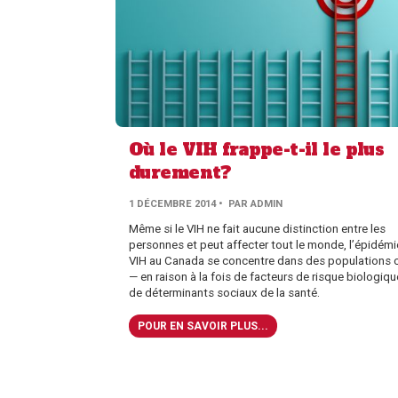
Où le VIH frappe-t-il le plus
durement?
PAR
1 DÉCEMBRE 2014
• PAR
ADMIN
AUTHOR
Même si le VIH ne fait aucune distinction entre les
personnes et peut affecter tout le monde, l’épidémi
VIH au Canada se concentre dans des populations 
— en raison à la fois de facteurs de risque biologiqu
de déterminants sociaux de la santé.
POUR EN SAVOIR PLUS...