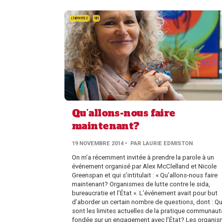
L'HÉPATITE C
VIH
Qu’allons-nous faire
maintenant?
19 NOVEMBRE 2014
• PAR LAURIE EDMISTON
On m’a récemment invitée à prendre la parole à un
événement organisé par Alex McClelland et Nicole
Greenspan et qui s’intitulait : « Qu’allons-nous faire
maintenant? Organismes de lutte contre le sida,
bureaucratie et l’État ». L’événement avait pour but
d’aborder un certain nombre de questions, dont : Qu
sont les limites actuelles de la pratique communaut
fondée sur un engagement avec l’État? Les organi