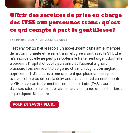
Offrir des services de prise en charge
des ITSS aux personnes trans : qu’est-
ce qui compte à part la gentillesse?
18 FÉVRIER 2025
• PAR ASYA GUNDUZ
Il est environ 23 h et je reçois un appel urgent d’une amie, membre
de la communauté et femme trans réfugiée vivant avec le VIH. Elle
m’annonce qu’elle ne peut pas obtenir le traitement urgent dont elle
a besoin à l’hôpital et que la personne de l’accueil a ignoré
plusieurs fois son identité de genre et a mal réagi à son anglais
approximatif. J’ai appris ultérieurement que plusieurs cliniques
avaient refusé ou différé la délivrance de ses médicaments contre
le VIH et de son traitement hormonal substitutif (THS) pour
diverses raisons, telles que l’absence d’assurance ou des barrières
linguistiques. Une autre...
POUR EN SAVOIR PLUS...