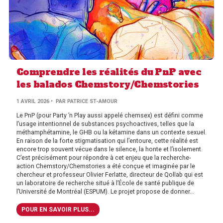
Comprendre les réalités du PnP avec
les balados Chemstory/Chemstories
1 AVRIL 2026
• PAR PATRICE ST-AMOUR
Le PnP (pour Party ’n Play aussi appelé chemsex) est défini comme
l’usage intentionnel de substances psychoactives, telles que la
méthamphétamine, le GHB ou la kétamine dans un contexte sexuel.
En raison de la forte stigmatisation qui l’entoure, cette réalité est
encore trop souvent vécue dans le silence, la honte et l’isolement.
C’est précisément pour répondre à cet enjeu que la recherche-
action Chemstory/Chemstories a été conçue et imaginée par le
chercheur et professeur Olivier Ferlatte, directeur de Qollab qui est
un laboratoire de recherche situé à l’École de santé publique de
l’Université de Montréal (ESPUM). Le projet propose de donner...
POUR EN SAVOIR PLUS...