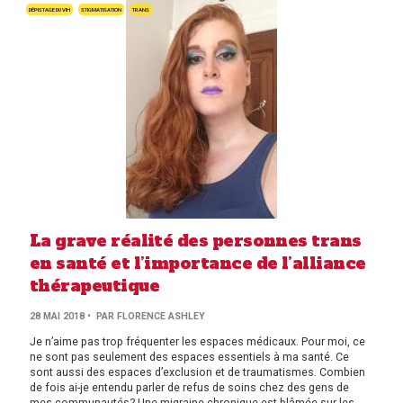
DÉPISTAGE DU VIH
STIGMATISATION
TRANS
La grave réalité des personnes trans
en santé et l’importance de l’alliance
thérapeutique
28 MAI 2018
• PAR FLORENCE ASHLEY
Je n’aime pas trop fréquenter les espaces médicaux. Pour moi, ce
ne sont pas seulement des espaces essentiels à ma santé. Ce
sont aussi des espaces d’exclusion et de traumatismes. Combien
de fois ai-je entendu parler de refus de soins chez des gens de
mes communautés? Une migraine chronique est blâmée sur les