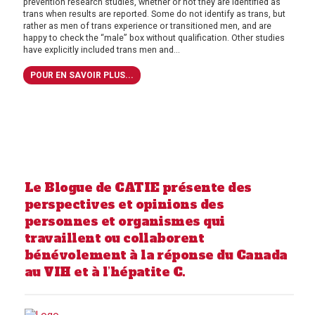
prevention research studies, whether or not they are identified as
trans when results are reported. Some do not identify as trans, but
rather as men of trans experience or transitioned men, and are
happy to check the “male” box without qualification. Other studies
have explicitly included trans men and...
POUR EN SAVOIR PLUS...
Le Blogue de CATIE présente des
perspectives et opinions des
personnes et organismes qui
travaillent ou collaborent
bénévolement à la réponse du Canada
au VIH et à l’hépatite C.