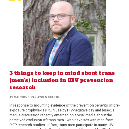
3 things to keep in mind about trans
(men’s) inclusion in HIV prevention
research
19 MAI 2015
• PAR AYDEN SCHEIM
In response to mounting evidence of the prevention benefits of pre-
exposure prophylaxis (PrEP) use by HIV-negative gay and bisexual
men, a discussion recently emerged on social media about the
perceived exclusion of trans men1 who have sex with men from
PrEP research studies. In fact, trans men participate in many HIV