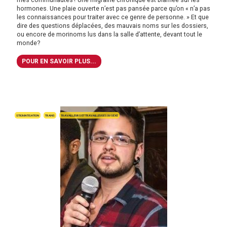
hormones. Une plaie ouverte n’est pas pansée parce qu’on « n’a pas
les connaissances pour traiter avec ce genre de personne. » Et que
dire des questions déplacées, des mauvais noms sur les dossiers,
ou encore de morinoms lus dans la salle d’attente, devant tout le
monde?
POUR EN SAVOIR PLUS...
STIGMATISATION
TRANS
TRAVAILLEURS ET TRAVAILLEUSES DU SEXE