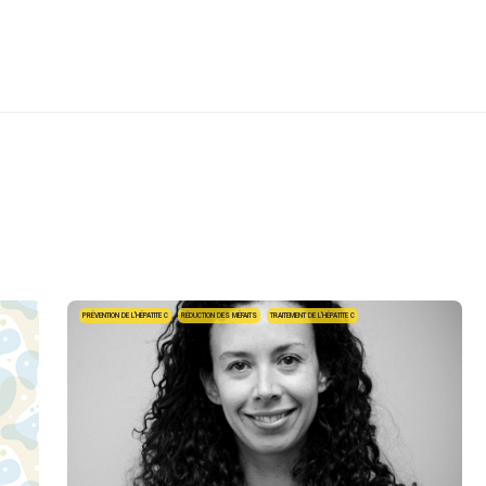
PRÉVENTION DE L'HÉPATITE C
RÉDUCTION DES MÉFAITS
TRAITEMENT DE L'HÉPATITE C