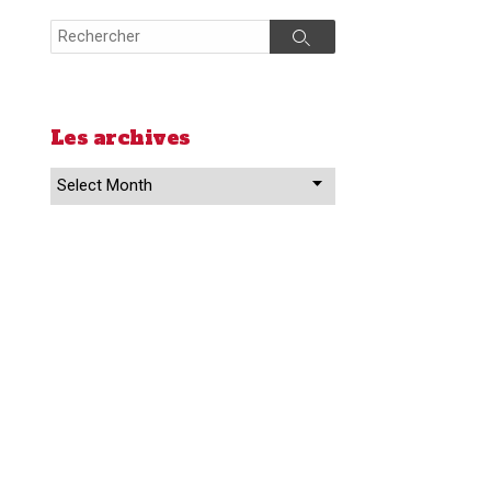
Search
Search
Les archives
Les
archives