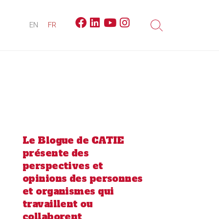
Facebook
Linkedin
Youtube
Instagram
EN
FR
Search
Toggle
Le Blogue de CATIE
présente des
perspectives et
opinions des personnes
et organismes qui
travaillent ou
collaborent