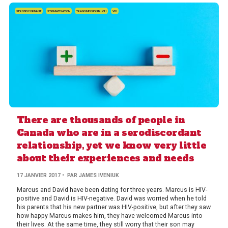
SERODISCORDANT
STIGMATISATION
TRANSMISSION DU VIH
VIH
There are thousands of people in
Canada who are in a serodiscordant
relationship, yet we know very little
about their experiences and needs
17 JANVIER 2017
• PAR JAMES IVENIUK
Marcus and David have been dating for three years. Marcus is HIV-
positive and David is HIV-negative. David was worried when he told
his parents that his new partner was HIV-positive, but after they saw
how happy Marcus makes him, they have welcomed Marcus into
their lives. At the same time, they still worry that their son may