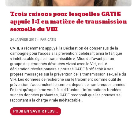
Trois raisons pour lesquelles CATIE
appuie I=I en matière de transmission
sexuelle du VIH
PAR
24 JANVIER 2017
• PAR
CATIE
AUTHOR
CATIE a récemment appuyé la Déclaration de consensus de la
campagne pour l’accès à la prévention, célébrant ainsi le fait que
« indétectable égale intransmissible ». Mise de l’avant par un
groupe de personnes dévouées vivant avec le VIH, cette
déclaration révolutionnaire a poussé CATIE à réfléchir à ses
propres messages sur la prévention de la transmission sexuelle du
VIH. Les données de recherche sur le traitement comme outil de
prévention s’accumulent lentement depuis de nombreuses années.
En tant qu’organisme voué à la diffusion d’informations fondées
sur des données probantes, CATIE reconnaît que les preuves se
rapportant à la charge virale indétectable...
POUR EN SAVOIR PLUS...