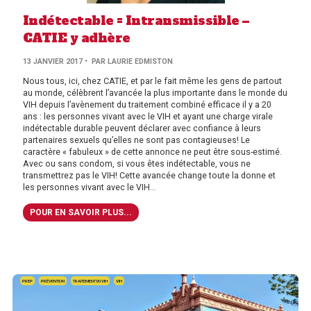
Indétectable = Intransmissible –
CATIE y adhère
13 JANVIER 2017
• PAR LAURIE EDMISTON
Nous tous, ici, chez CATIE, et par le fait même les gens de partout
au monde, célèbrent l’avancée la plus importante dans le monde du
VIH depuis l’avènement du traitement combiné efficace il y a 20
ans : les personnes vivant avec le VIH et ayant une charge virale
indétectable durable peuvent déclarer avec confiance à leurs
partenaires sexuels qu’elles ne sont pas contagieuses! Le
caractère « fabuleux » de cette annonce ne peut être sous-estimé.
Avec ou sans condom, si vous êtes indétectable, vous ne
transmettrez pas le VIH! Cette avancée change toute la donne et
les personnes vivant avec le VIH...
POUR EN SAVOIR PLUS...
PREP
PRÉVENTION
TRAITEMENT DU VIH
VIH