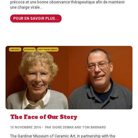
précoce et une bonne observance thérapeutique afin de maintenir
une charge virale...
POUR EN SAVOIR PLUS...
L'HÉPATITE C
PRÉVENTION
RÉDUCTION DES MÉFAITS
The Face of Our Story
15 NOVEMBRE 2016
• PAR SIGNE DEWAR AND TOM BARNARD
The Gardiner Museum of Ceramic Art, in partnership with the