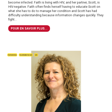
become infected. Faith is living with HIV, and her partner, Scott, is
HIV-negative. Faith often finds herself having to educate Scott on
what she has to do to manage her condition and Scott has had
difficulty understanding because information changes quickly. They
fight...
POUR EN SAVOIR PLUS...
PRÉVENTION
TRAITEMENT DU VIH
VIH