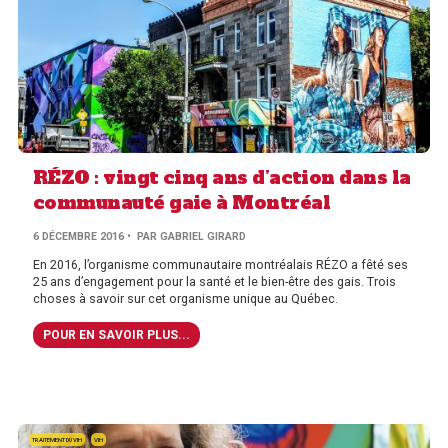
RÉZO : vingt cinq ans d’action dans la
communauté gaie à Montréal
6 DÉCEMBRE 2016
• PAR GABRIEL GIRARD
En 2016, l’organisme communautaire montréalais RÉZO a fêté ses
25 ans d’engagement pour la santé et le bien-être des gais. Trois
choses à savoir sur cet organisme unique au Québec.
POUR EN SAVOIR PLUS...
TRAITEMENT DU VIH
VIH