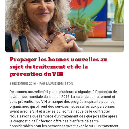
Propager les bonnes nouvelles au
sujet du traitement et de la
prévention du VIH
1 DÉCEMBRE 2016
• PAR LAURIE EDMISTON
De bonnes nouvelles? Il y en a plusieurs à signaler, à l’occasion de
la Journée mondiale du sida de 2016. La science du traitement et
de la prévention du VIH a marqué des progrès inspirants pour les
organismes qui offrent des services nécessaires aux personnes
vivant avec le VIH et à celles qui sont à risque de le contracter.
Nous savons que l’amorce d’un traitement dès que possible après
le diagnostic de l’infection offre des bienfaits de santé
considérables pour les personnes vivant avec le VIH. Un traitement