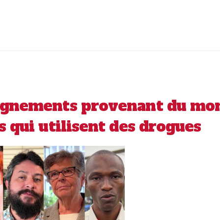
ignements provenant du mond
 qui utilisent des drogues