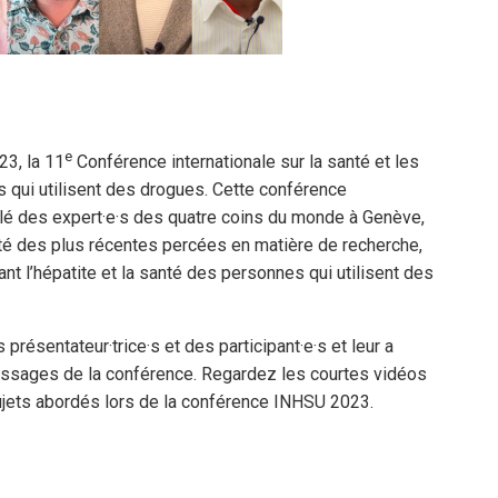
Y
e
23, la 11
Conférence internationale sur la santé et les
s qui utilisent des drogues. Cette conférence
blé des expert·e·s des quatre coins du monde à Genève,
uté des plus récentes percées en matière de recherche,
t l’hépatite et la santé des personnes qui utilisent des
présentateur·trice·s et des participant·e·s et leur a
essages de la conférence. Regardez les courtes vidéos
jets abordés lors de la conférence INHSU 2023.