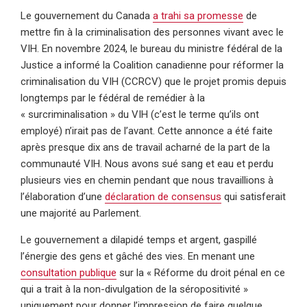
Le gouvernement du Canada
a trahi sa promesse
de
mettre fin à la criminalisation des personnes vivant avec le
VIH. En novembre 2024, le bureau du ministre fédéral de la
Justice a informé la Coalition canadienne pour réformer la
criminalisation du VIH (CCRCV) que le projet promis depuis
longtemps par le fédéral de remédier à la
« surcriminalisation » du VIH (c’est le terme qu’ils ont
employé) n’irait pas de l’avant. Cette annonce a été faite
après presque dix ans de travail acharné de la part de la
communauté VIH. Nous avons sué sang et eau et perdu
plusieurs vies en chemin pendant que nous travaillions à
l’élaboration d’une
déclaration de consensus
qui satisferait
une majorité au Parlement.
Le gouvernement a dilapidé temps et argent, gaspillé
l’énergie des gens et gâché des vies. En menant une
consultation publique
sur la « Réforme du droit pénal en ce
qui a trait à la non-divulgation de la séropositivité »
uniquement pour donner l’impression de faire quelque