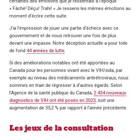
certaines des émotions que je ressentais à l’époque :
« Fâché! Déçu! Trahi! » Je ressens les mêmes émotions au
moment d’écrire cette suite.
J’ai l’impression de jouer une partie d’échecs avec ce
gouvernement et de nous retrouver une fois de plus
devant une impasse. Notre déception actuelle a pour toile
de fond
44 années de lutte
.
Si des améliorations notables ont été apportées au
Canada pour les personnes vivant avec le VIH/sida, par
exemple au niveau des médicaments antirétroviraux, nous
sommes en train de régresser à d’autres égards. Selon
l’Agence de la santé publique du Canada,
2 434 nouveaux
diagnostics de VIH ont été posés en 2023
, soit une
augmentation de 35,2 % par rapport à l’année précédente.
Les jeux de la consultation