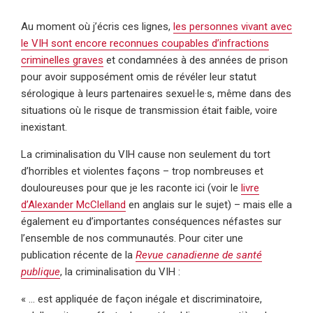
Au moment où j’écris ces lignes,
les personnes vivant avec
le VIH sont encore reconnues coupables d’infractions
criminelles graves
et condamnées à des années de prison
pour avoir supposément omis de révéler leur statut
sérologique à leurs partenaires sexuel·le·s, même dans des
situations où le risque de transmission était faible, voire
inexistant.
La criminalisation du VIH cause non seulement du tort
d’horribles et violentes façons – trop nombreuses et
douloureuses pour que je les raconte ici (voir le
livre
d’Alexander McClelland
en anglais sur le sujet) – mais elle a
également eu d’importantes conséquences néfastes sur
l’ensemble de nos communautés. Pour citer une
publication récente de la
Revue canadienne de santé
publique
, la criminalisation du VIH :
« … est appliquée de façon inégale et discriminatoire,