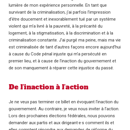
lumière de mon expérience personnelle. En tant que
survivant de la criminalisation, j’ai parfois l’impression
d’être doucement et inexorablement tué par un système
violent qui m’a livré à la pauvreté, à la précarité du
logement, à la stigmatisation, à la discrimination et à la
criminalisation constante. J’ai purgé ma peine, mais ma vie
est criminalisée de tant d’autres façons encore aujourd’hui
à cause du Code pénal injuste qui m’a persécuté en
premier lieu, et à cause de l’inaction du gouvernement et
de son manquement à réparer cette injustice du passé.
De l’inaction à l’action
Je ne veux pas terminer ce billet en évoquant l’inaction du
gouvernement. Au contraire, je veux nous inviter à l’action.
Lors des prochaines élections fédérales, nous pouvons
demander aux partis et aux dirigeant·e·s comment ils et
elles comptent répondre aux demandes de réforme du