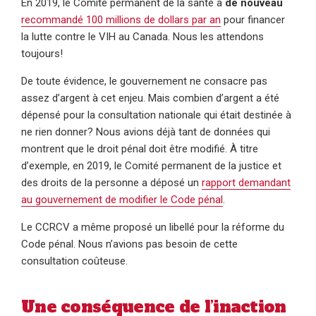
En 2019, le Comité permanent de la santé a
de nouveau
recommandé 100 millions de dollars par an
pour financer
la lutte contre le VIH au Canada. Nous les attendons
toujours!
De toute évidence, le gouvernement ne consacre pas
assez d’argent à cet enjeu. Mais combien d’argent a été
dépensé pour la consultation nationale qui était destinée à
ne rien donner? Nous avions déjà tant de données qui
montrent que le droit pénal doit être modifié. À titre
d’exemple, en 2019, le Comité permanent de la justice et
des droits de la personne a déposé un
rapport demandant
au gouvernement de modifier le Code pénal
.
Le CCRCV a même proposé un libellé pour la réforme du
Code pénal. Nous n’avions pas besoin de cette
consultation coûteuse.
Une conséquence de l’inaction