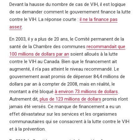
Devant la hausse du nombre de cas de VIH, il est logique
de se demander comment le gouvernement finance la lutte
contre le VIH. La réponse courte :
il ne la finance pas
assez
.
En 2003, il y a plus de 20 ans, le Comité permanent de la
santé de la Chambre des communes
recommandait que
100 millions de dollars par an
soient alloués à la lutte
contre le VIH au Canada. Bien que le financement ait
augmenté, il n’a pas atteint le niveau recommandé. Le
gouvernement avait promis de dépenser 84,4 millions de
dollars par an à compter de 2008, mais en réalité, le
montant a été bloqué
à environ 73 millions de dollars
.
Autrement dit,
plus de 123 millions de dollars
promis n’ont
jamais été versés. Ce manque de financement a eu un
effet dévastateur sur les services et les organismes
communautaires qui se consacrent à la lutte contre le VIH
et à la prévention.