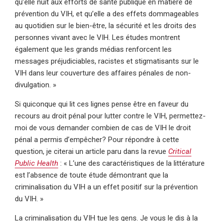
qu’elle nuit aux efforts de santé publique en matière de
prévention du VIH, et qu’elle a des effets dommageables
au quotidien sur le bien-être, la sécurité et les droits des
personnes vivant avec le VIH. Les études montrent
également que les grands médias renforcent les
messages préjudiciables, racistes et stigmatisants sur le
VIH dans leur couverture des affaires pénales de non-
divulgation. »
Si quiconque qui lit ces lignes pense être en faveur du
recours au droit pénal pour lutter contre le VIH, permettez-
moi de vous demander combien de cas de VIH le droit
pénal a permis d’empêcher? Pour répondre à cette
question, je citerai un article paru dans la revue
Critical
Public Health
: « L’une des caractéristiques de la littérature
est l’absence de toute étude démontrant que la
criminalisation du VIH a un effet positif sur la prévention
du VIH. »
La criminalisation du VIH tue les gens. Je vous le dis à la