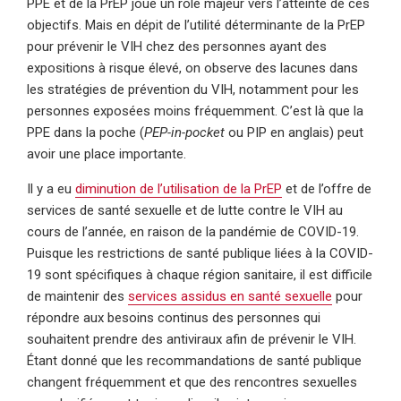
PPE et de la PrEP joue un rôle majeur vers l’atteinte de ces
objectifs. Mais en dépit de l’utilité déterminante de la PrEP
pour prévenir le VIH chez des personnes ayant des
expositions à risque élevé, on observe des lacunes dans
les stratégies de prévention du VIH, notamment pour les
personnes exposées moins fréquemment. C’est là que la
PPE dans la poche (
PEP-in-pocket
ou PIP en anglais) peut
avoir une place importante.
Il y a eu
diminution de l’utilisation de la PrEP
et de l’offre de
services de santé sexuelle et de lutte contre le VIH au
cours de l’année, en raison de la pandémie de COVID-19.
Puisque les restrictions de santé publique liées à la COVID-
19 sont spécifiques à chaque région sanitaire, il est difficile
de maintenir des
services assidus en santé sexuelle
pour
répondre aux besoins continus des personnes qui
souhaitent prendre des antiviraux afin de prévenir le VIH.
Étant donné que les recommandations de santé publique
changent fréquemment et que des rencontres sexuelles