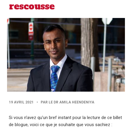
rescousse
PUBLISHED
19 AVRIL 2021
•
PAR LE DR AMILA HEENDENIYA
DATE
Si vous n’avez qu’un bref instant pour la lecture de ce billet
de blogue, voici ce que je souhaite que vous sachiez :