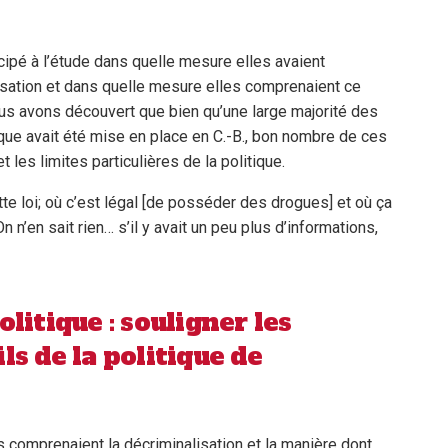
ipé à l’étude dans quelle mesure elles avaient
isation et dans quelle mesure elles comprenaient ce
Nous avons découvert que bien qu’une large majorité des
ique avait été mise en place en C.-B., bon nombre de ces
les limites particulières de la politique.
te loi; où c’est légal [de posséder des drogues] et où ça
On n’en sait rien… s’il y avait un peu plus d’informations,
olitique : souligner les
ls de la politique de
s comprenaient la décriminalisation et la manière dont