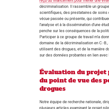
reçu du financement pour mener une éval
décriminalisation. Il rassemble un group
scientifiques, des prestataires de soin
vécue passée ou présente, qui contribuent
l’analyse et à la dissémination d’une étu
penche sur les conséquences de la politi
Participer à ce groupe de travail m’a do
domaine de la décriminalisation en C.-B.,
utilisent des drogues, et de la manière 
sur des données probantes en lien avec l
Évaluation du projet 
du point de vue des p
drogues
Notre équipe de recherche nationale, dir
plusieurs articles examinant le projet pi