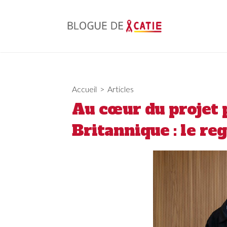
Skip
to
content
Accueil
>
Articles
Au cœur du projet p
Britannique : le re