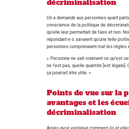
décriminalisation
On a demandé aux personnes ayant partic
conscience de la politique de décriminal
qu’elle leur permettait de faire et non. 
répondant∙e∙s savaient qu’une telle polit
personnes comprenaient mal les règles et 
« Personne ne sait vraiment ce qu’est cet
ne l’est pas, quelle quantité [est légale]. 
ça pourrait être utile. »
Points de vue sur la p
avantages et les écuei
décriminalisation
Après avoir expliqué comment ils et elle