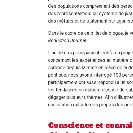
Ces populations comprennent des personn
des représentant∙e∙s du système de justi
des méfaits et de traitement par agonis
Dans le cadre de ce billet de blogue, je 
Reduction Journal
.
L’un de nos principaux objectifs du projet
concernant les expériences en matière d
surdose depuis la mise en place de la dé
politique, nous avons interrogé 100 pers
participant∙e∙s ont aussi répondu à un 
les tendances en matière d’usage de sub
dégager plusieurs thèmes. Afin d’illustrer
une citation extraite des propos des per
Conscience et connais