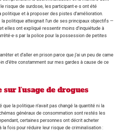
 le risque de surdose, les participant∙e∙s ont été
la politique et à proposer des pistes d’amélioration.
 la politique atteignait l’un de ses principaux objectifs —
s et elles ont expliqué ressentir moins d’inquiétude à
u arrêté∙e∙s par la police pour la possession de petites
rrêter et d’aller en prison parce que j’ai un peu de came
oin d’être constamment sur mes gardes à cause de ce
e sur l’usage de drogues
 que la politique n’avait pas changé la quantité ni la
schémas généraux de consommation sont restés les
pendant, certaines personnes ont décrit acheter
 fois pour réduire leur risque de criminalisation :