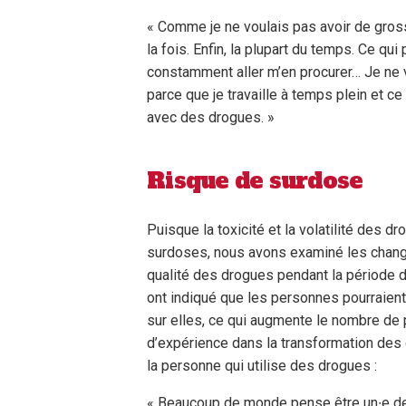
« Comme je ne voulais pas avoir de gros
la fois. Enfin, la plupart du temps. Ce qui
constamment aller m’en procurer… Je ne 
parce que je travaille à temps plein et c
avec des drogues. »
Risque de surdose
Puisque la toxicité et la volatilité des d
surdoses, nous avons examiné les change
qualité des drogues pendant la période d’
ont indiqué que les personnes pourraient 
sur elles, ce qui augmente le nombre de
d’expérience dans la transformation des 
la personne qui utilise des drogues :
« Beaucoup de monde pense être un∙e de