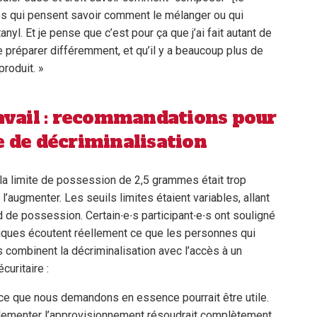
nes qui pensent savoir comment le mélanger ou qui
anyl. Et je pense que c’est pour ça que j’ai fait autant de
 préparer différemment, et qu’il y a beaucoup plus de
produit. »
ravail : recommandations pour
e de décriminalisation
, la limite de possession de 2,5 grammes était trop
augmenter. Les seuils limites étaient variables, allant
 de possession. Certain∙e∙s participant∙e∙s ont souligné
tiques écoutent réellement ce que les personnes qui
s combinent la décriminalisation avec l’accès à un
curitaire :
à ce que nous demandons en essence pourrait être utile.
glementer l’approvisionnement résoudrait complètement