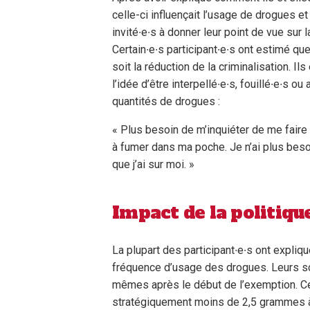
celle-ci influençait l’usage de drogues et
invité∙e∙s à donner leur point de vue sur 
Certain∙e∙s participant∙e∙s ont estimé que
soit la réduction de la criminalisation. Il
l’idée d’être interpellé∙e∙s, fouillé∙e∙s o
quantités de drogues :
« Plus besoin de m’inquiéter de me faire a
à fumer dans ma poche. Je n’ai plus bes
que j’ai sur moi. »
Impact de la politiqu
La plupart des participant∙e∙s ont expliqué
fréquence d’usage des drogues. Leurs 
mêmes après le début de l’exemption. Ce
stratégiquement moins de 2,5 grammes à la