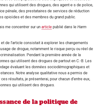
es qui utilisent des drogues, des agent∙e∙s de police,
ce pénale, des prestataires de services de réduction
tes opioïdes et des membres du grand public.
vais me concentrer sur un
article
publié dans le
Harm
 et de l’article consistait à explorer les changements
’usage de drogue, notamment le risque perçu ou réel de
criminalisation. Pendant la première année de la
onnes qui utilisent des drogues de partout en C.-B. Les
sondage évaluant les données sociodémographiques et
stances. Notre analyse qualitative nous a permis de
 ces résultats, je présenterai, pour chacun d’entre eux,
sonnes qui utilisent des drogues.
sance de la politique de