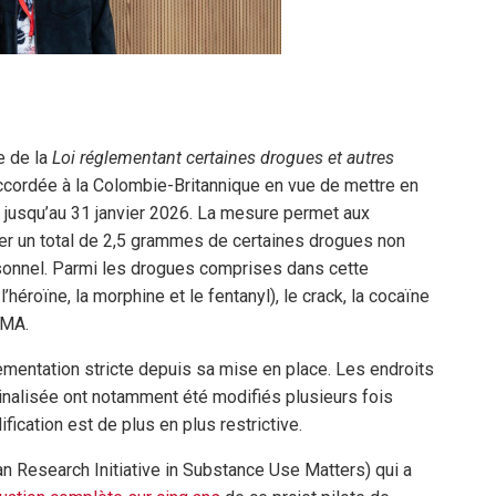
e de la
Loi réglementant certaines drogues et autres
cordée à la Colombie-Britannique en vue de mettre en
r jusqu’au 31 janvier 2026. La mesure permet aux
r un total de 2,5 grammes de certaines drogues non
onnel. Parmi les drogues comprises dans cette
éroïne, la morphine et le fentanyl), le crack, la cocaïne
DMA.
lementation stricte depuis sa mise en place. Les endroits
nalisée ont notamment été modifiés plusieurs fois
fication est de plus en plus restrictive.
an Research Initiative in Substance Use Matters) qui a