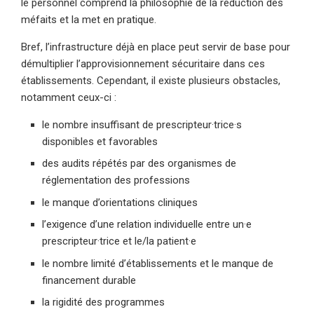
le personnel comprend la philosophie de la réduction des
méfaits et la met en pratique.
Bref, l’infrastructure déjà en place peut servir de base pour
démultiplier l’approvisionnement sécuritaire dans ces
établissements. Cependant, il existe plusieurs obstacles,
notamment ceux-ci :
le nombre insuffisant de prescripteur·trice·s
disponibles et favorables
des audits répétés par des organismes de
réglementation des professions
le manque d’orientations cliniques
l’exigence d’une relation individuelle entre un·e
prescripteur·trice et le/la patient·e
le nombre limité d’établissements et le manque de
financement durable
la rigidité des programmes