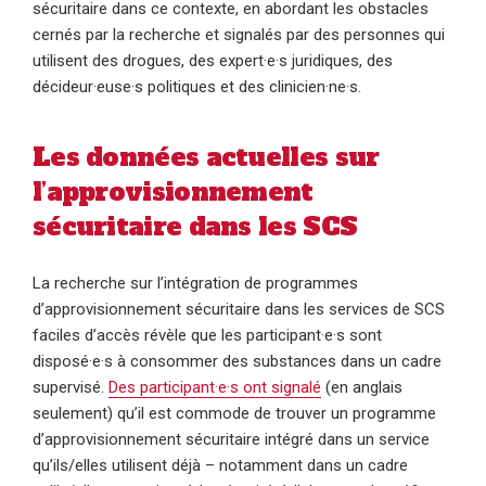
sécuritaire dans ce contexte, en abordant les obstacles
cernés par la recherche et signalés par des personnes qui
utilisent des drogues, des expert·e·s juridiques, des
décideur·euse·s politiques et des clinicien·ne·s.
Les données actuelles sur
l’approvisionnement
sécuritaire dans les SCS
La recherche sur l’intégration de programmes
d’approvisionnement sécuritaire dans les services de SCS
faciles d’accès révèle que les participant·e·s sont
disposé·e·s à consommer des substances dans un cadre
supervisé.
Des participant·e·s ont signalé
(en anglais
seulement) qu’il est commode de trouver un programme
d’approvisionnement sécuritaire intégré dans un service
qu’ils/elles utilisent déjà – notamment dans un cadre