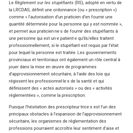
Le
Règlement sur les stupéfiants
(RS), adopté en vertu de
la LRCDAS, définit une ordonnance (ou « prescription »)
comme « l’autorisation d’un praticien d’en fournir une
quantité déterminée pour la personne qui y est nommée »,
et permet aux praticien·ne·s de fournir des stupéfiants à
une personne qui est un·e patient·e qu’ils/elles traitent
professionnellement, si le stupéfiant est requis par l’état
pour lequel la personne est traitée. Les gouvernements
provinciaux et territoriaux ont également un rôle central à
jouer dans la mise en œuvre de programmes
d’approvisionnement sécuritaire, à l’aide des lois qui
régissent les professionnel·le·s de la santé et qui
définissent des « actes autorisés » ou des « activités
réglementées », comme la prescription.
Puisque l’hésitation des prescripteur·trice·s est l’un des
principaux obstacles à l’expansion de l’approvisionnement
sécuritaire, les organismes de réglementation des
professions pourraient accroître leur sentiment d’aise et