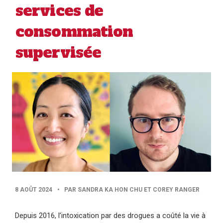
services de
consommation
supervisée
PUBLISHED
8 AOÛT 2024
•
PAR SANDRA KA HON CHU ET COREY RANGER
DATE
Depuis 2016, l’intoxication par des drogues a coûté la vie à