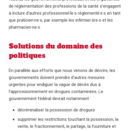
de réglementation des professions de la santé s’engagent
à inclure d’autres professionnel·le·s réglementé·e·s en tant
que praticien·ne·s, par exemple les infirmier·ère·s et les
pharmacien·ne·s.
Solutions du domaine des
politiques
En parallèle aux efforts que nous venons de décrire, les
gouvernements doivent prendre d’autres mesures
urgentes pour endiguer la vague de décès dus à
l’approvisionnement en drogues contaminées. Le
gouvernement fédéral devrait notamment :
décriminaliser la possession de drogues
supprimer les restrictions touchant la possession, la
vente, le fractionnement, le partage, la fourniture et