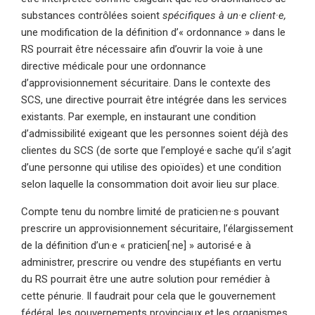
substances contrôlées soient
spécifiques à un·e client·e,
une modification de la définition d’« ordonnance » dans le
RS pourrait être nécessaire afin d’ouvrir la voie à une
directive médicale pour une ordonnance
d’approvisionnement sécuritaire. Dans le contexte des
SCS, une directive pourrait être intégrée dans les services
existants. Par exemple, en instaurant une condition
d’admissibilité exigeant que les personnes soient déjà des
clientes du SCS (de sorte que l’employé·e sache qu’il s’agit
d’une personne qui utilise des opioïdes) et une condition
selon laquelle la consommation doit avoir lieu sur place.
Compte tenu du nombre limité de praticien·ne·s pouvant
prescrire un approvisionnement sécuritaire, l’élargissement
de la définition d’un·e « praticien[·ne] » autorisé·e à
administrer, prescrire ou vendre des stupéfiants en vertu
du RS pourrait être une autre solution pour remédier à
cette pénurie. Il faudrait pour cela que le gouvernement
fédéral, les gouvernements provinciaux et les organismes