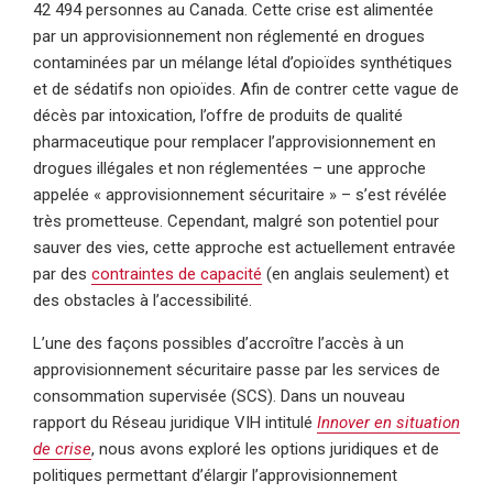
42 494 personnes au Canada. Cette crise est alimentée
par un approvisionnement non réglementé en drogues
contaminées par un mélange létal d’opioïdes synthétiques
et de sédatifs non opioïdes. Afin de contrer cette vague de
décès par intoxication, l’offre de produits de qualité
pharmaceutique pour remplacer l’approvisionnement en
drogues illégales et non réglementées – une approche
appelée « approvisionnement sécuritaire » – s’est révélée
très prometteuse. Cependant, malgré son potentiel pour
sauver des vies, cette approche est actuellement entravée
par des
contraintes de capacité
(en anglais seulement) et
des obstacles à l’accessibilité.
L’une des façons possibles d’accroître l’accès à un
approvisionnement sécuritaire passe par les services de
consommation supervisée (SCS). Dans un nouveau
rapport du Réseau juridique VIH intitulé
Innover en situation
de crise
, nous avons exploré les options juridiques et de
politiques permettant d’élargir l’approvisionnement