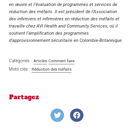
en œuvre et l’évaluation de programmes et services de
réduction des méfaits. Il est président de l’Association
des infirmiers et infirmières en réduction des méfaits et
travaille chez AVI Health and Community Services, où il
soutient l’amplification des programmes
d’approvisionnement sécuritaire en Colombie-Britannique.
Catégories :
Articles
Comment faire
Mots clés :
Réduction des méfaits
Partagez
Share
Share
on
on
Twitter
Facebook