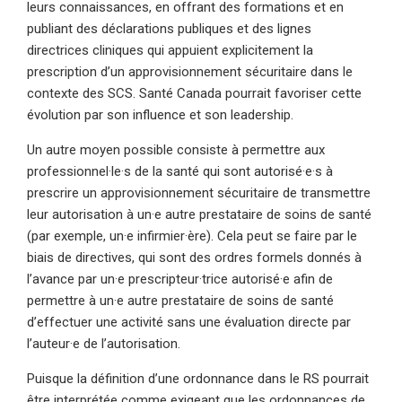
leurs connaissances, en offrant des formations et en
publiant des déclarations publiques et des lignes
directrices cliniques qui appuient explicitement la
prescription d’un approvisionnement sécuritaire dans le
contexte des SCS. Santé Canada pourrait favoriser cette
évolution par son influence et son leadership.
Un autre moyen possible consiste à permettre aux
professionnel·le·s de la santé qui sont autorisé·e·s à
prescrire un approvisionnement sécuritaire de transmettre
leur autorisation à un·e autre prestataire de soins de santé
(par exemple, un·e infirmier·ère). Cela peut se faire par le
biais de directives, qui sont des ordres formels donnés à
l’avance par un·e prescripteur·trice autorisé·e afin de
permettre à un·e autre prestataire de soins de santé
d’effectuer une activité sans une évaluation directe par
l’auteur·e de l’autorisation.
Puisque la définition d’une ordonnance dans le RS pourrait
être interprétée comme exigeant que les ordonnances de