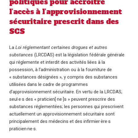
politiques pour accroître
l’accès à l’approvisionnement
sécuritaire prescrit dans des
SCS
La
Loi réglementant certaines drogues et autres
substances
(LRCDAS) est la législation fédérale générale
qui réglemente et interdit des activités liées à la
possession, à l’administration ou à la fourniture de
« substances désignées », y compris des substances
utilisées dans le cadre de programmes
d’approvisionnement sécuritaire. En vertu de la LRCDAS,
seul·e·s des « praticien[·ne·]s » peuvent prescrire des
substances réglementées; les personnes qui prescrivent
actuellement un approvisionnement sécuritaire sont
principalement des médecins et des infirmier·ère·s
praticien·ne·s.