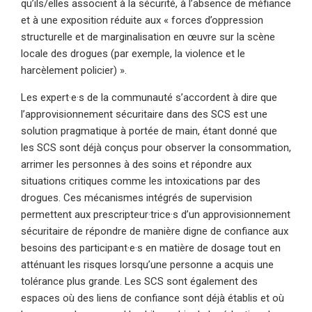
qu’ils/elles associent à la sécurité, à l’absence de méfiance
et à une exposition réduite aux « forces d’oppression
structurelle et de marginalisation en œuvre sur la scène
locale des drogues (par exemple, la violence et le
harcèlement policier) ».
Les expert·e·s de la communauté s’accordent à dire que
l’approvisionnement sécuritaire dans des SCS est une
solution pragmatique à portée de main, étant donné que
les SCS sont déjà conçus pour observer la consommation,
arrimer les personnes à des soins et répondre aux
situations critiques comme les intoxications par des
drogues. Ces mécanismes intégrés de supervision
permettent aux prescripteur·trice·s d’un approvisionnement
sécuritaire de répondre de manière digne de confiance aux
besoins des participant·e·s en matière de dosage tout en
atténuant les risques lorsqu’une personne a acquis une
tolérance plus grande. Les SCS sont également des
espaces où des liens de confiance sont déjà établis et où