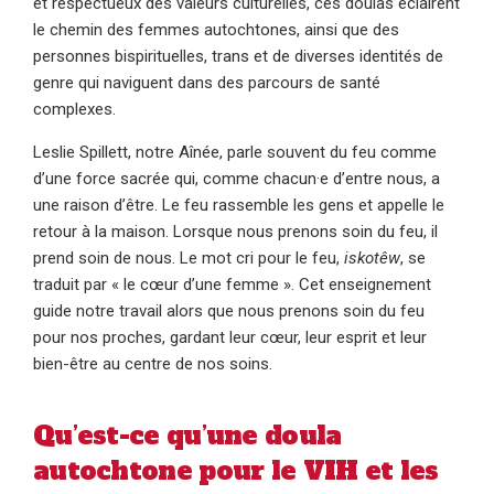
et respectueux des valeurs culturelles, ces doulas éclairent
le chemin des femmes autochtones, ainsi que des
personnes bispirituelles, trans et de diverses identités de
genre qui naviguent dans des parcours de santé
complexes.
Leslie Spillett, notre Aînée, parle souvent du feu comme
d’une force sacrée qui, comme chacun·e d’entre nous, a
une raison d’être. Le feu rassemble les gens et appelle le
retour à la maison. Lorsque nous prenons soin du feu, il
prend soin de nous. Le mot cri pour le feu,
iskotêw
, se
traduit par « le cœur d’une femme ». Cet enseignement
guide notre travail alors que nous prenons soin du feu
pour nos proches, gardant leur cœur, leur esprit et leur
bien-être au centre de nos soins.
Qu’est-ce qu’une doula
autochtone pour le VIH et les