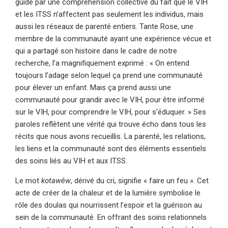
guidé par une compréhension collective du fait que le VIH
et les ITSS n’affectent pas seulement les individus, mais
aussi les réseaux de parenté entiers. Tante Rose, une
membre de la communauté ayant une expérience vécue et
qui a partagé son histoire dans le cadre de notre
recherche, l’a magnifiquement exprimé : « On entend
toujours l’adage selon lequel ça prend une communauté
pour élever un enfant. Mais ça prend aussi une
communauté pour grandir avec le VIH, pour être informé
sur le VIH, pour comprendre le VIH, pour s’éduquer. » Ses
paroles reflètent une vérité qui trouve écho dans tous les
récits que nous avons recueillis. La parenté, les relations,
les liens et la communauté sont des éléments essentiels
des soins liés au VIH et aux ITSS.
Le mot
kotawêw
, dérivé du cri, signifie « faire un feu ». Cet
acte de créer de la chaleur et de la lumière symbolise le
rôle des doulas qui nourrissent l’espoir et la guérison au
sein de la communauté. En offrant des soins relationnels