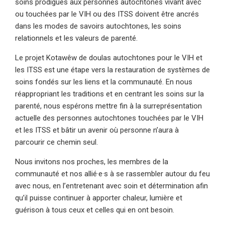
soins prodigués aux personnes autochtones vivant avec
ou touchées par le VIH ou des ITSS doivent être ancrés
dans les modes de savoirs autochtones, les soins
relationnels et les valeurs de parenté.
Le projet Kotawêw de doulas autochtones pour le VIH et
les ITSS est une étape vers la restauration de systèmes de
soins fondés sur les liens et la communauté. En nous
réappropriant les traditions et en centrant les soins sur la
parenté, nous espérons mettre fin à la surreprésentation
actuelle des personnes autochtones touchées par le VIH
et les ITSS et bâtir un avenir où personne n’aura à
parcourir ce chemin seul.
Nous invitons nos proches, les membres de la
communauté et nos allié·e·s à se rassembler autour du feu
avec nous, en l’entretenant avec soin et détermination afin
qu’il puisse continuer à apporter chaleur, lumière et
guérison à tous ceux et celles qui en ont besoin.