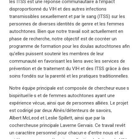
les ITSS est une réponse communautaire à l’impact
disproportionné du VIH et des autres infections
transmissibles sexuellement et par le sang (ITSS) sur les
personnes de diverses identités de genre et les femmes
autochtones. Bien que notre travail soit actuellement en
phase de recherche, notre objectif est de cocréer un
programme de formation pour les doulas autochtones afin
qu’elles puissent soutenir les membres de leur
communauté en favorisant les liens avec les services de
prévention et de traitement du VIH et des ITSS grâce à des
soins fondés sur la parenté et les pratiques traditionnelles.
Notre équipe principale est composée de chercheur·euse·s
bispirituel·le·s et de femmes autochtones ayant une
expérience vécue, ainsi que de personnes alliées. Le projet
est codirigé par deux Aînés/détenteurs de savoirs,
Albert McLeod et Leslie Spillett, ainsi que par la
cochercheuse principale Laverne Gervais. Ce travail revêt
un caractère personnel pour chacun·e d’entre nous et ai