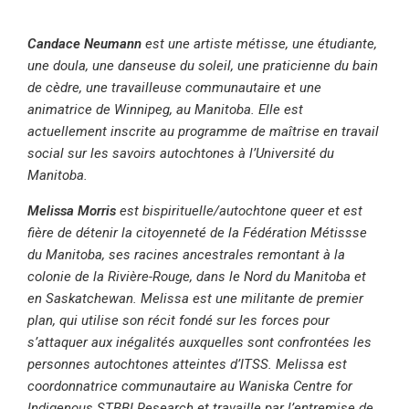
Candace Neumann
est une artiste métisse, une étudiante,
une doula, une danseuse du soleil, une praticienne du bain
de cèdre, une travailleuse communautaire et une
animatrice de Winnipeg, au Manitoba. Elle est
actuellement inscrite au programme de maîtrise en travail
social sur les savoirs autochtones à l’Université du
Manitoba.
Melissa Morris
est bispirituelle/autochtone queer et est
fière de détenir la citoyenneté de la Fédération Métissse
du Manitoba, ses racines ancestrales remontant à la
colonie de la Rivière-Rouge, dans le Nord du Manitoba et
en Saskatchewan. Melissa est une militante de premier
plan, qui utilise son récit fondé sur les forces pour
s’attaquer aux inégalités auxquelles sont confrontées les
personnes autochtones atteintes d’ITSS. Melissa est
coordonnatrice communautaire au Waniska Centre for
Indigenous STBBI Research et travaille par l’entremise de