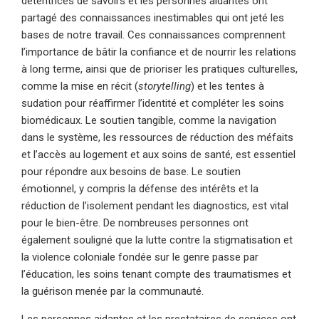
détentrices de savoirs et les personnes aidantes ont
partagé des connaissances inestimables qui ont jeté les
bases de notre travail. Ces connaissances comprennent
l’importance de bâtir la confiance et de nourrir les relations
à long terme, ainsi que de prioriser les pratiques culturelles,
comme la mise en récit (
storytelling
) et les tentes à
sudation pour réaffirmer l’identité et compléter les soins
biomédicaux. Le soutien tangible, comme la navigation
dans le système, les ressources de réduction des méfaits
et l’accès au logement et aux soins de santé, est essentiel
pour répondre aux besoins de base. Le soutien
émotionnel, y compris la défense des intérêts et la
réduction de l’isolement pendant les diagnostics, est vital
pour le bien-être. De nombreuses personnes ont
également souligné que la lutte contre la stigmatisation et
la violence coloniale fondée sur le genre passe par
l’éducation, les soins tenant compte des traumatismes et
la guérison menée par la communauté.
Les personnes aidantes et les prestataires de services ont