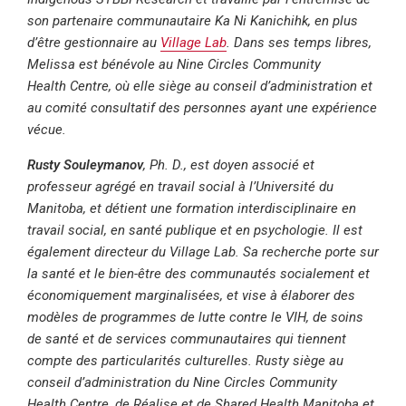
son partenaire communautaire Ka Ni Kanichihk, en plus
d’être gestionnaire au
Village Lab
. Dans ses temps libres,
Melissa est bénévole au Nine Circles Community
Health Centre, où elle siège au conseil d’administration et
au comité consultatif des personnes ayant une expérience
vécue.
Rusty Souleymanov
, Ph. D., est doyen associé et
professeur agrégé en travail social à l’Université du
Manitoba, et détient une formation interdisciplinaire en
travail social, en santé publique et en psychologie. Il est
également directeur du Village Lab. Sa recherche porte sur
la santé et le bien-être des communautés socialement et
économiquement marginalisées, et vise à élaborer des
modèles de programmes de lutte contre le VIH, de soins
de santé et de services communautaires qui tiennent
compte des particularités culturelles. Rusty siège au
conseil d’administration du Nine Circles Community
Health Centre, de Réalise et de Shared Health Manitoba et